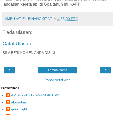
landasan kereta api di Goa tahun ini. - AFP
AMBUYAT EL-BINANGKIT V2
di
4:35:00 PTG
Tiada ulasan:
Catat Ulasan
SILA BERI KOMEN ANDA DISINI
‹
›
Laman utama
Papar versi web
Penyumbang
AMBUYAT EL-BINANGKIT V2
abusolha
greenlight