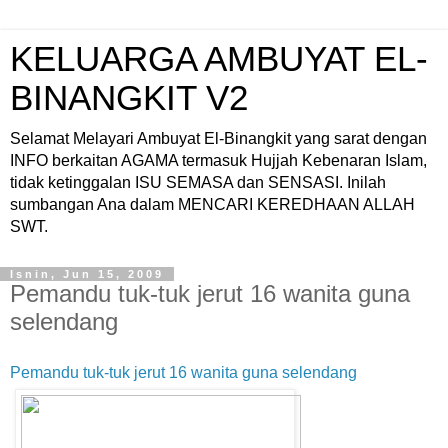
KELUARGA AMBUYAT EL-
BINANGKIT V2
Selamat Melayari Ambuyat El-Binangkit yang sarat dengan
INFO berkaitan AGAMA termasuk Hujjah Kebenaran Islam,
tidak ketinggalan ISU SEMASA dan SENSASI. Inilah
sumbangan Ana dalam MENCARI KEREDHAAN ALLAH
SWT.
Isnin, Jun 15, 2009
Pemandu tuk-tuk jerut 16 wanita guna
selendang
Pemandu tuk-tuk jerut 16 wanita guna selendang