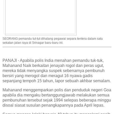
SEORANG pemandu tut-tut dihalang pegawai separa tentera dalam satu
sekatan jalan raya di Srinagar baru-baru ini.
PANAJI - Apabila polis India menahan pemandu tuk-tuk,
Mahanand Naik berkaitan jenayah rogol dan peras ugut,
mereka tidak menyangka suspek sebenarnya pembunuh
bersiri yang merogol dan meragut 16 nyawa gadis
sepanjang tempoh 15 tahun, lapor sebuah akhbar semalam.
Mahanand menggemparkan polis dan penduduk negeri Goa
apabila dia mengaku bertanggungjawab melakukan semua
pembunuhan tersebut sejak 1994 selepas beberapa minggu
disoal siasat susulan penangkapannya pada April lepas.