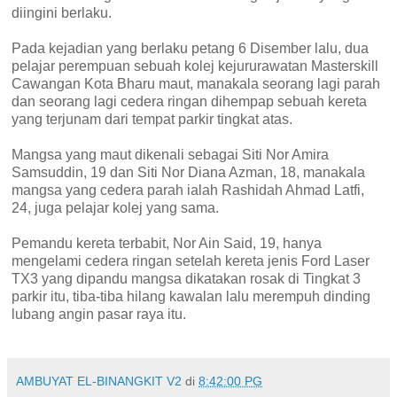
diingini berlaku.
Pada kejadian yang berlaku petang 6 Disember lalu, dua
pelajar perempuan sebuah kolej kejururawatan Masterskill
Cawangan Kota Bharu maut, manakala seorang lagi parah
dan seorang lagi cedera ringan dihempap sebuah kereta
yang terjunam dari tempat parkir tingkat atas.
Mangsa yang maut dikenali sebagai Siti Nor Amira
Samsuddin, 19 dan Siti Nor Diana Azman, 18, manakala
mangsa yang cedera parah ialah Rashidah Ahmad Latfi,
24, juga pelajar kolej yang sama.
Pemandu kereta terbabit, Nor Ain Said, 19, hanya
mengelami cedera ringan setelah kereta jenis Ford Laser
TX3 yang dipandu mangsa dikatakan rosak di Tingkat 3
parkir itu, tiba-tiba hilang kawalan lalu merempuh dinding
lubang angin pasar raya itu.
AMBUYAT EL-BINANGKIT V2
di
8:42:00 PG