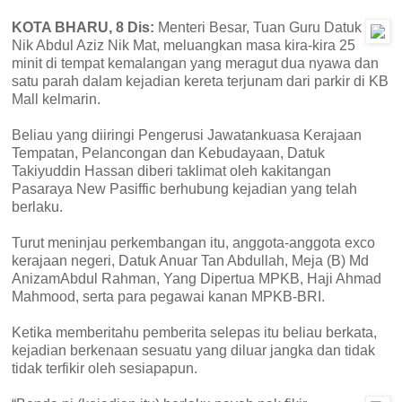
KOTA BHARU, 8 Dis:
Menteri Besar, Tuan Guru Datuk
Nik Abdul Aziz Nik Mat, meluangkan masa kira-kira 25
minit di tempat kemalangan yang meragut dua nyawa dan
satu parah dalam kejadian kereta terjunam dari parkir di KB
Mall kelmarin.
Beliau yang diiringi Pengerusi Jawatankuasa Kerajaan
Tempatan, Pelancongan dan Kebudayaan, Datuk
Takiyuddin Hassan diberi taklimat oleh kakitangan
Pasaraya New Pasiffic berhubung kejadian yang telah
berlaku.
Turut meninjau perkembangan itu, anggota-anggota exco
kerajaan negeri, Datuk Anuar Tan Abdullah, Meja (B) Md
AnizamAbdul Rahman, Yang Dipertua MPKB, Haji Ahmad
Mahmood, serta para pegawai kanan MPKB-BRI.
Ketika memberitahu pemberita selepas itu beliau berkata,
kejadian berkenaan sesuatu yang diluar jangka dan tidak
tidak terfikir oleh sesiapapun.